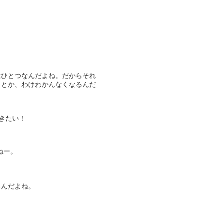
はひとつなんだよね。だからそれ
うとか、わけわかんなくなるんだ
聞きたい！
ねー。
、
るんだよね。