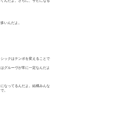
いくんだよ。さらに、サビになる
が多いんだよ。
ラシックはテンポを変えることで
スはグルーヴが常に一定なんだよ
うになってるんだよ。結構みんな
けで。