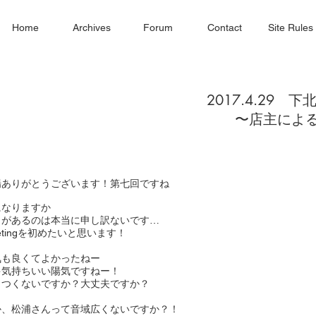
Home
Archives
Forum
Contact
Site Rules
2017.4.29 下北
〜店主による
場ありがとうございます！第七回ですね
になりますか
ラがあるのは本当に申し訳ないです…
tingを初めたいと思います！
気も良くてよかったねー
ゃ気持ちいい陽気ですねー！
きつくないですか？大丈夫ですか？
か、松浦さんって音域広くないですか？！