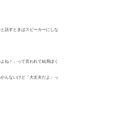
袋と話すときはスピーカーにしな
のよね！」って言われて結局ぼく
わかんないけど「大丈夫だよ」っ