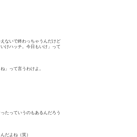
会えないで終わっちゃうんだけど
けいけハッチ。今日もいけ」って
よね」って言うわけよ。
なったっていうのもあるんだろう
るんだよね（笑）