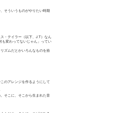
か、そういうものがやりたい時期
・テイラー（以下、J.T）なん
何も変わってないじゃん」ってい
なリズムだとかいろんなものを拾
でこのアレンジを作るようにして
な
の。そこに、そこから生まれた音