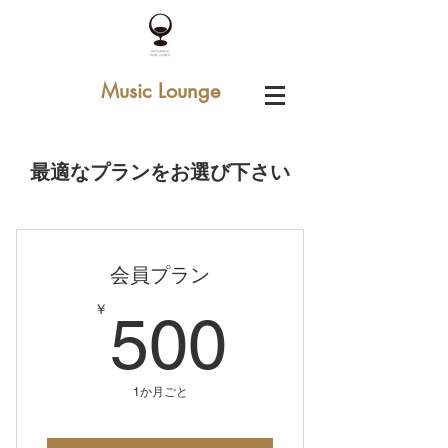
Music Lounge
最適なプランをお選び下さい
会員プラン
500￥
￥
500
1か月ごと