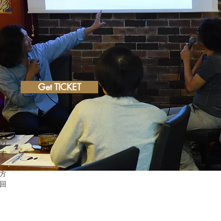
Get TICKET
ル
の
す
方
回