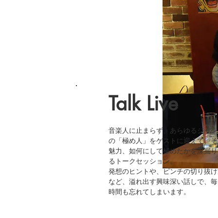
Talk Live
音楽人に止まらず、あらゆるジャン
の「極め人」をゲストに迎えて、そ
魅力、如何にして極めたかを深掘り
るトークセッション。
​発想のヒントや、ピンチの切り抜け
など、溢れ出す興味深い話しで、毎
時間も忘れてしまいます。