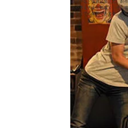
ローチなど実践に加えて、創
トや考え方まで幅広く、そし
「近くで」体験できます。