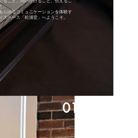
でること、問いかけること、伝えるこ
と。
あらゆるコミュニケーションを体験す
ィスペース「松浦堂」へようこそ。
01