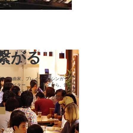
繋がる
作詞、作曲家、プレイヤー、シンガー
ソングライター、エンジニアから、音
楽人にかかわらず、様々なジャンルの
クリエーター、アーティストと繋がろ
う。