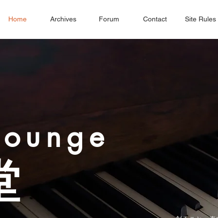
Home
Archives
Forum
Contact
Site Rules
Lounge
堂