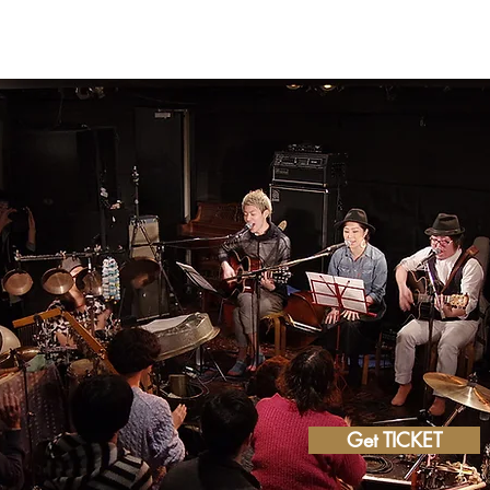
Get TICKET