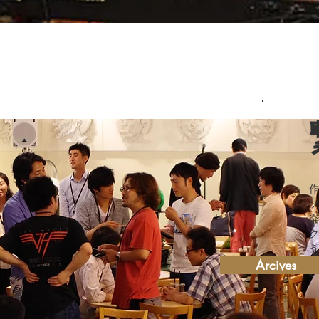
Arcives