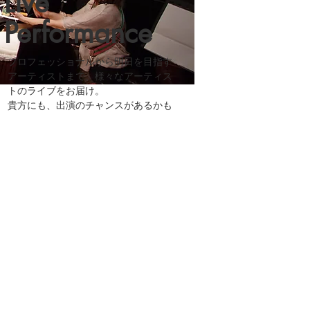
Live
Performance
プロフェッショナルから明日を目指す
アーティストまで、様々なアーティス
トのライブをお届け。
​貴方にも、出演のチャンスがあるかも